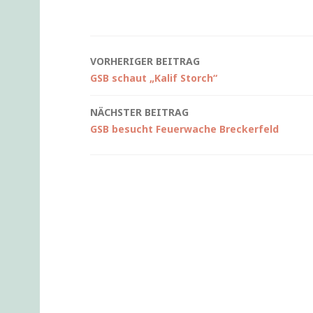
Beitragsnavigation
VORHERIGER BEITRAG
GSB schaut „Kalif Storch“
NÄCHSTER BEITRAG
GSB besucht Feuerwache Breckerfeld