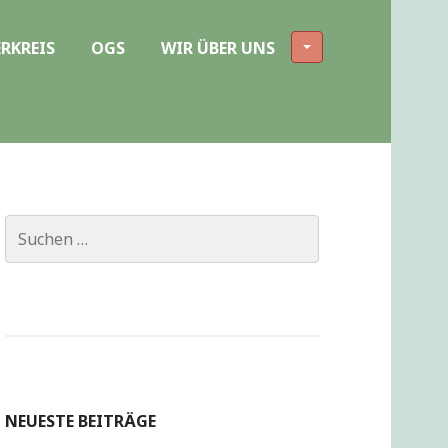
RKREIS
OGS
WIR ÜBER UNS
Suchen
nach:
NEUESTE BEITRÄGE