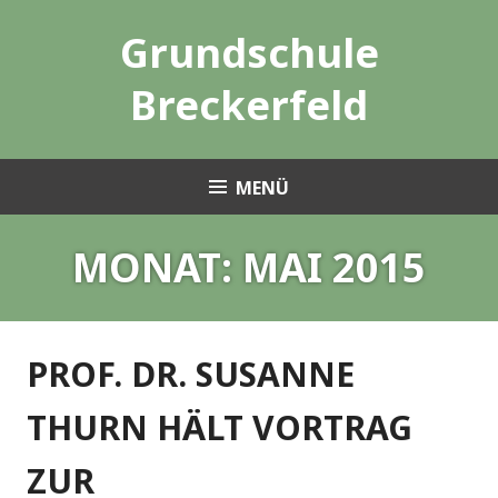
Zum
Grundschule
Inhalt
springen
Breckerfeld
MENÜ
MONAT:
MAI 2015
PROF. DR. SUSANNE
THURN HÄLT VORTRAG
ZUR