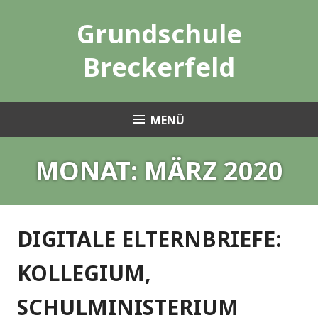
Zum
Grundschule
Inhalt
springen
Breckerfeld
MENÜ
MONAT:
MÄRZ 2020
DIGITALE ELTERNBRIEFE:
KOLLEGIUM,
SCHULMINISTERIUM