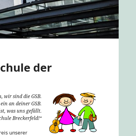
chule der
h, wir sind die GSB.
 ein an deiner GSB.
st, was uns gefällt.
chule Breckerfeld!“
reis unserer