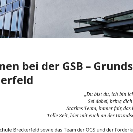
men bei der GSB – Grunds
erfeld
„Du bist du, ich bin ic
Sei dabei, bring dich
Starkes Team, immer fair, das i
Tolle Zeit, hier mit euch an der Grunds
chule Breckerfeld sowie das Team der OGS und der Förderk