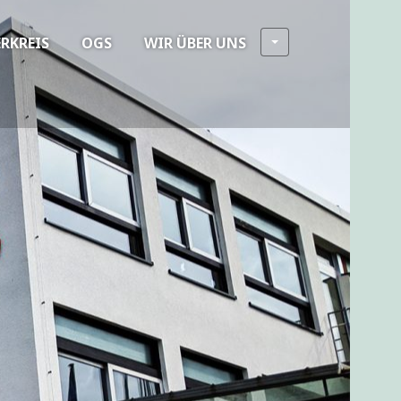
RKREIS
OGS
WIR ÜBER UNS