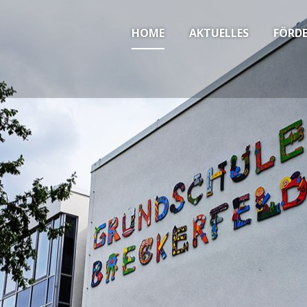
HOME
AKTUELLES
FÖRDE