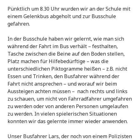
Pünktlich um 8.30 Uhr wurden wir an der Schule mit
einem Gelenkbus abgeholt und zur Busschule
gefahren.
In der Busschule haben wir gelernt, wie man sich
während der Fahrt im Bus verhält – festhalten,
Tasche zwischen die Beine auf den Boden stellen,
Platz machen für Hilfebedürftige – was die
unterschiedlichen Piktogramme heißen – z.B. nicht
Essen und Trinken, den Busfahrer während der
Fahrt nicht ansprechen – und worauf wir beim
Aussteigen achten müssen – nach rechts und links
zu schauen, um nicht von Fahrradfahrer umgefahren
zu werden oder von anderen Personen umgelaufen
zu werden. In vielen spielerischen Situationen
konnten wir das gelernte immer wieder anwenden.
Unser Busfahrer Lars, der noch von einem Polizisten