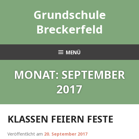
Zum
Grundschule
Inhalt
springen
Breckerfeld
MENÜ
MONAT:
SEPTEMBER
2017
KLASSEN FEIERN FESTE
Veröffentlicht am
20. September 2017