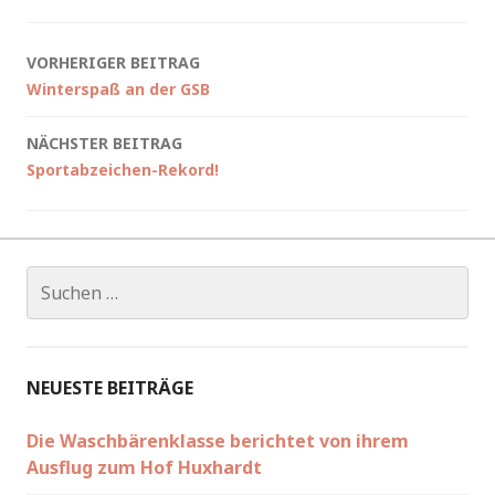
Beitragsnavigation
VORHERIGER BEITRAG
Winterspaß an der GSB
NÄCHSTER BEITRAG
Sportabzeichen-Rekord!
Suchen
nach:
NEUESTE BEITRÄGE
Die Waschbärenklasse berichtet von ihrem
Ausflug zum Hof Huxhardt