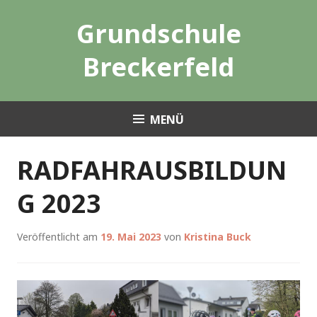
Zum
Grundschule
Inhalt
springen
Breckerfeld
MENÜ
RADFAHRAUSBILDUN
G 2023
Veröffentlicht am
19. Mai 2023
von
Kristina Buck