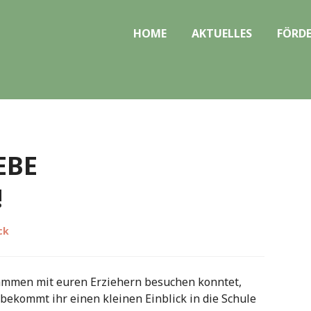
HOME
AKTUELLES
FÖRDE
EBE
!
ck
usammen mit euren Erziehern besuchen konntet,
 bekommt ihr einen kleinen Einblick in die Schule