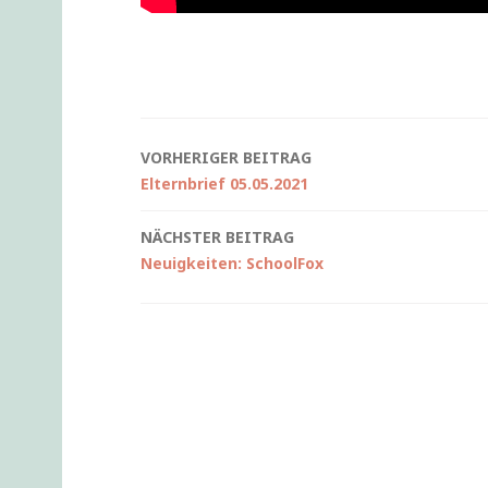
Beitragsnavigation
VORHERIGER BEITRAG
Elternbrief 05.05.2021
NÄCHSTER BEITRAG
Neuigkeiten: SchoolFox