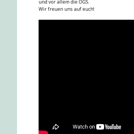
und vor allem die OGS.
Wir freuen uns auf euch!