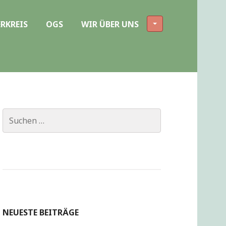
RKREIS
OGS
WIR ÜBER UNS
Suchen
nach:
NEUESTE BEITRÄGE