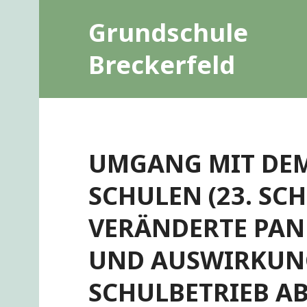
Zum
Grundschule
Inhalt
springen
Breckerfeld
UMGANG MIT DEM
SCHULEN (23. SC
VERÄNDERTE PAN
UND AUSWIRKUN
SCHULBETRIEB AB 