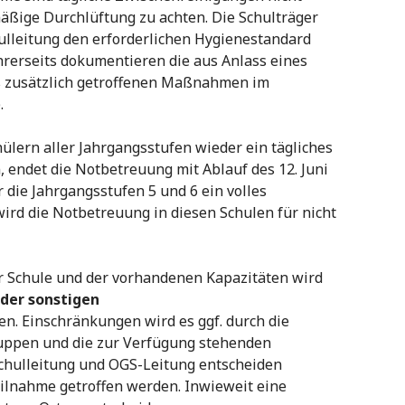
lmäßige Durchlüftung zu achten. Die Schulträger
ulleitung den erforderlichen Hygienestandard
ihrerseits dokumentieren die aus Anlass eines
s zusätzlich getroffenen Maßnahmen im
.
ülern aller Jahrgangsstufen wieder ein tägliches
endet die Notbetreuung mit Ablauf des 12. Juni
 die Jahrgangsstufen 5 und 6 ein volles
ird die Notbetreuung in diesen Schulen für nicht
 Schule und der vorhandenen Kapazitäten wird
 der sonstigen
 Einschränkungen wird es ggf. durch die
uppen und die zur Verfügung stehenden
chulleitung und OGS-Leitung entscheiden
ilnahme getroffen werden. Inwieweit eine