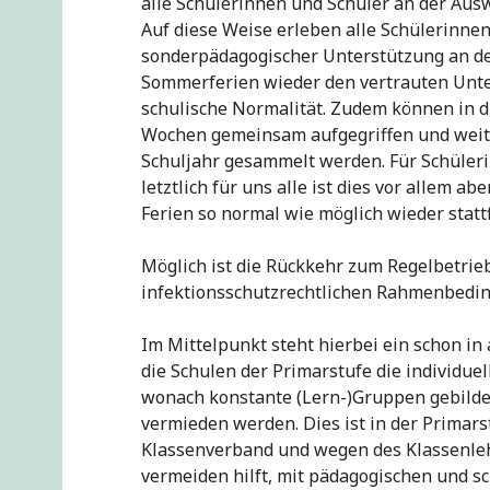
alle Schülerinnen und Schüler an der Aus
Auf diese Weise erleben alle Schülerinnen
sonderpädagogischer Unterstützung an de
Sommerferien wieder den vertrauten Unte
schulische Normalität. Zudem können in d
Wochen gemeinsam aufgegriffen und weit
Schuljahr gesammelt werden. Für Schüleri
letztlich für uns alle ist dies vor allem a
Ferien so normal wie möglich wieder stattf
Möglich ist die Rückkehr zum Regelbetrie
infektionsschutzrechtlichen Rahmenbedi
Im Mittelpunkt steht hierbei ein schon in
die Schulen der Primarstufe die individue
wonach konstante (Lern-)Gruppen gebild
vermieden werden. Dies ist in der Primar
Klassenverband und wegen des Klassenlehr
vermeiden hilft, mit pädagogischen und 