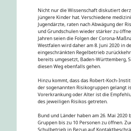
Nicht nur die Wissenschaft diskutiert de
jüngere Kinder hat. Verschiedene medizini
Jugendärzte, raten nach Abwägung der Ri
und Grundschulen wieder stärker zu öffnen
Jahren seien die Folgen der Corona-Maß
Westfalen wird daher am 8. Juni 2020 in 
eingeschränkten Regelbetrieb zurückkehr
bereits umgesetzt, Baden-Württemberg, S
diesen Weg ebenfalls gehen.
Hinzu kommt, dass das Robert-Koch-Insti
der sogenannten Risikogruppen gelangt is
Vorerkrankung oder Alter ist die Empfehlu
des jeweiligen Risikos getreten.
Bund und Länder haben am 26. Mai 2020 b
Gruppen bis zu 10 Personen zu öffnen. Zud
Schulbetrieb in Bezug auf Kontaktbeschr