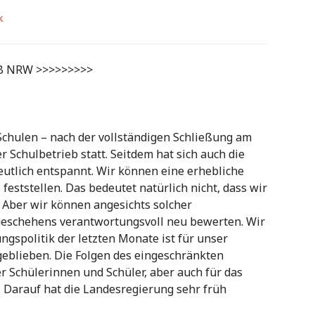
k
SB NRW >>>>>>>>>
chulen – nach der vollständigen Schließung am
 Schulbetrieb statt. Seitdem hat sich auch die
utlich entspannt. Wir können eine erhebliche
ststellen. Das bedeutet natürlich nicht, dass wir
Aber wir können angesichts solcher
sgeschehens verantwortungsvoll neu bewerten. Wir
gspolitik der letzten Monate ist für unser
 geblieben. Die Folgen des eingeschränkten
r Schülerinnen und Schüler, aber auch für das
. Darauf hat die Landesregierung sehr früh