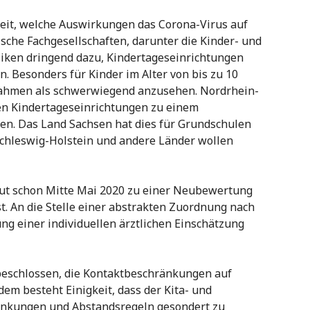
rzeit, welche Auswirkungen das Corona-Virus auf
sche Fachgesellschaften, darunter die Kinder- und
siken dringend dazu, Kindertageseinrichtungen
. Besonders für Kinder im Alter von bis zu 10
nahmen als schwerwiegend anzusehen. Nordrhein-
den Kindertageseinrichtungen zu einem
en. Das Land Sachsen hat dies für Grundschulen
chleswig-Holstein und andere Länder wollen
tut schon Mitte Mai 2020 zu einer Neubewertung
t. An die Stelle einer abstrakten Zuordnung nach
ng einer individuellen ärztlichen Einschätzung
eschlossen, die Kontaktbeschränkungen auf
em besteht Einigkeit, dass der Kita- und
änkungen und Abstandsregeln gesondert zu