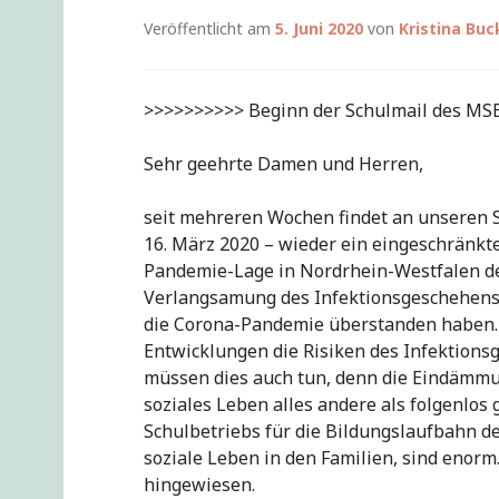
Veröffentlicht am
5. Juni 2020
von
Kristina Buc
>>>>>>>>>> Beginn der Schulmail des M
Sehr geehrte Damen und Herren,
seit mehreren Wochen findet an unseren S
16. März 2020 – wieder ein eingeschränkter
Pandemie-Lage in Nordrhein-Westfalen de
Verlangsamung des Infektionsgeschehens fe
die Corona-Pandemie überstanden haben. 
Entwicklungen die Risiken des Infektion
müssen dies auch tun, denn die Eindämmun
soziales Leben alles andere als folgenlos
Schulbetriebs für die Bildungslaufbahn de
soziale Leben in den Familien, sind enorm
hingewiesen.