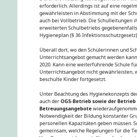
erforderlich. Allerdings ist auf eine rege
gewährleisten in Abstimmung mit der Sch
auch bei Vollbetrieb. Die Schulleitungen 
erweiterten Schulbetriebs gegebenenfall
Hygieneplan (§ 36 Infektionsschutzgesetz)
Überall dort, wo den Schülerinnen und Sch
Unterrichtsangebot gemacht werden kann, 
2020. Kann eine weiterführende Schule für
Unterrichtsangebot nicht gewährleisten, w
beschulte Kinder fortgesetzt.
Unter Beachtung des Hygienekonzepts der
auch der
OGS-Betrieb sowie der Betrieb
Betreuungsangebote
wiederaufgenommen.
Notwendigkeit der Bildung konstanter Gr
personellen Kapazitäten geben müssen. S
gemeinsam, welche Regelungen für die Te