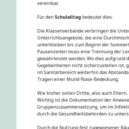
vereinbar.
Für den
Schulalltag
bedeutet dies:
Die Klassenverbände verbringen die Unte
Unterrichtsangebote, die eine Durchmisc
unterbleiben bis zum Beginn der Sommerfe
Pausenzeiten muss eine Trennung der Le
gewährleistet werden. Wo dies aufgrund d
Gegebenheiten nicht sicherzustellen ist, 
im Sanitärbereich weiterhin das Abstands
Tragen einer Mund-Nase-Bedeckung.
Wie bisher sollen Dritte, also auch Eltern
Wichtig ist die Dokumentation der Anwese
Gruppenzusammensetzung, um im Infektion
durch die Gesundheitsbehörden zu unters
Durch die Nutzung fest zugewiesener Räu