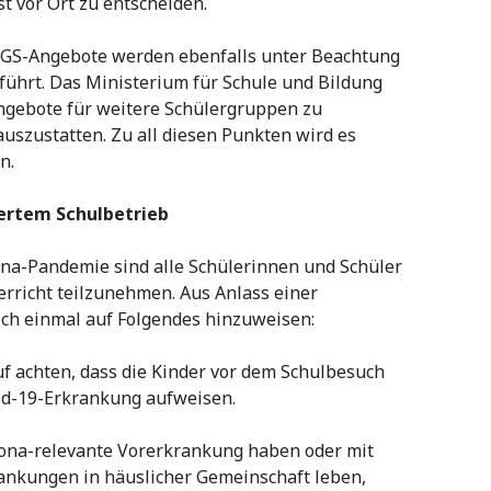
t vor Ort zu entscheiden.
OGS-Angebote werden ebenfalls unter Beachtung
führt. Das Ministerium für Schule und Bildung
angebote für weitere Schülergruppen zu
uszustatten. Zu all diesen Punkten wird es
en.
ertem Schulbetrieb
na-Pandemie sind alle Schülerinnen und Schüler
erricht teilzunehmen. Aus Anlass einer
och einmal auf Folgendes hinzuweisen:
f achten, dass die Kinder vor dem Schulbesuch
id-19-Erkrankung aufweisen.
rona-relevante Vorerkrankung haben oder mit
nkungen in häuslicher Gemeinschaft leben,