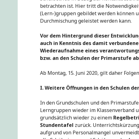
betrachten ist. Hier tritt die Notwendigk
(Lern-)gruppen gebildet werden können u
Durchmischung geleistet werden kann.
Vor dem Hintergrund dieser Entwicklun
auch in Kenntnis des damit verbundene
Wiederaufnahme eines verantwortungs
bzw. an den Schulen der Primarstufe ab 
Ab Montag, 15. Juni 2020, gilt daher Folge
I.
Weitere Öffnungen in den Schulen de
In den Grundschulen und den Primarstufe
Lerngruppen wieder im Klassenverband un
grundsätzlich wieder zu einem
Regelbetr
Stundentafel
zurück. Unterrichtskürzung
aufgrund von Personalmangel unvermeidbar 