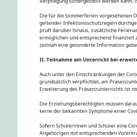
Verpflegung sichergestellt werden kann, is
Die für die Sommerferien vorgesehenen 
geltender Infektionsschutzregeln durchge
prüft darüber hinaus, zusätzliche Ferien
ermöglichen und entsprechend finanziell a
zeitnah eine gesonderte Information geb
II.
Teilnahme am Unterricht bei erweit
Auch unter den Einschränkungen der Coro
grundsätzlich verpflichtet, am Präsenzunt
Erweiterung des Präsenzunterrichts ist n
Die Erziehungsberechtigten müssen darau
keine der bekannten Symptome einer Cov
Sofern Schülerinnen und Schüler eine Co
Angehörigen mit entsprechenden Vorerkra