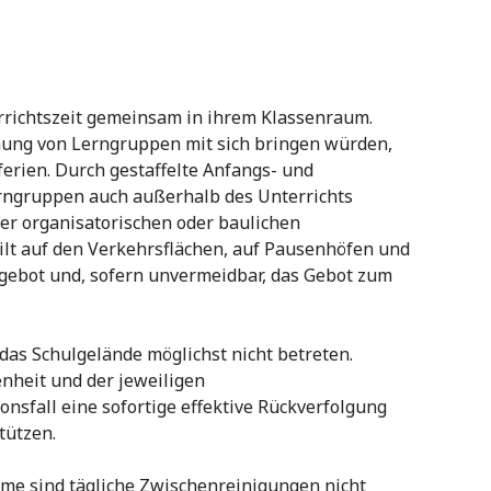
rrichtszeit gemeinsam in ihrem Klassenraum.
hung von Lerngruppen mit sich bringen würden,
rien. Durch gestaffelte Anfangs- und
rngruppen auch außerhalb des Unterrichts
er organisatorischen oder baulichen
gilt auf den Verkehrsflächen, auf Pausenhöfen und
gebot und, sofern unvermeidbar, das Gebot zum
, das Schulgelände möglichst nicht betreten.
nheit und der jeweiligen
sfall eine sofortige effektive Rückverfolgung
tützen.
me sind tägliche Zwischenreinigungen nicht