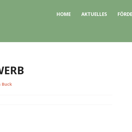
HOME
AKTUELLES
FÖRDE
WERB
a Buck