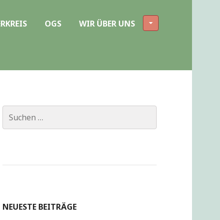
RKREIS
OGS
WIR ÜBER UNS
Suchen
nach:
NEUESTE BEITRÄGE