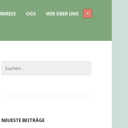
RKREIS
OGS
WIR ÜBER UNS
Suchen
nach:
NEUESTE BEITRÄGE