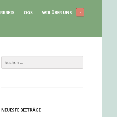
RKREIS
OGS
WIR ÜBER UNS
Suchen
nach:
NEUESTE BEITRÄGE