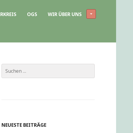
RKREIS
OGS
WIR ÜBER UNS
Suchen
nach:
NEUESTE BEITRÄGE