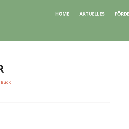
HOME
AKTUELLES
FÖRDE
a Buck