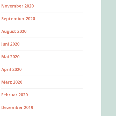
November 2020
September 2020
August 2020
Juni 2020
Mai 2020
April 2020
März 2020
Februar 2020
Dezember 2019