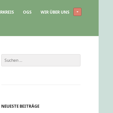
RKREIS
OGS
WIR ÜBER UNS
Suchen
nach:
NEUESTE BEITRÄGE