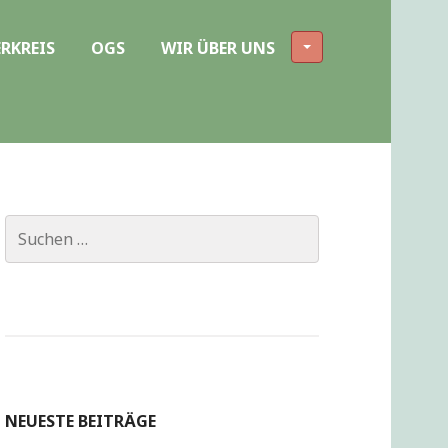
RKREIS
OGS
WIR ÜBER UNS
Suchen
nach:
NEUESTE BEITRÄGE