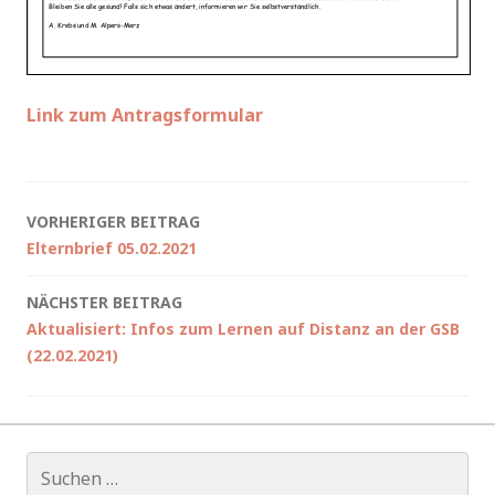
Link zum Antragsformular
Beitragsnavigation
VORHERIGER BEITRAG
Elternbrief 05.02.2021
NÄCHSTER BEITRAG
Aktualisiert: Infos zum Lernen auf Distanz an der GSB
(22.02.2021)
Suchen
nach: