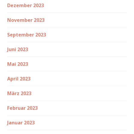
Dezember 2023
November 2023
September 2023
Juni 2023
Mai 2023
April 2023
März 2023
Februar 2023
Januar 2023