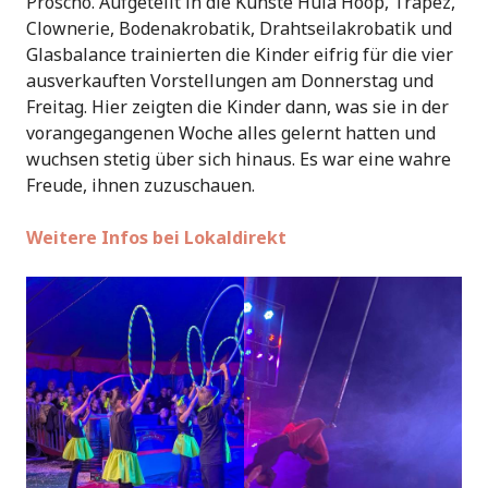
Proscho. Aufgeteilt in die Künste Hula Hoop, Trapez,
Clownerie, Bodenakrobatik, Drahtseilakrobatik und
Glasbalance trainierten die Kinder eifrig für die vier
ausverkauften Vorstellungen am Donnerstag und
Freitag. Hier zeigten die Kinder dann, was sie in der
vorangegangenen Woche alles gelernt hatten und
wuchsen stetig über sich hinaus. Es war eine wahre
Freude, ihnen zuzuschauen.
Weitere Infos bei Lokaldirekt