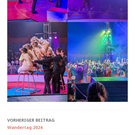
Beitragsnavigation
VORHERIGER BEITRAG
Wandertag 2024