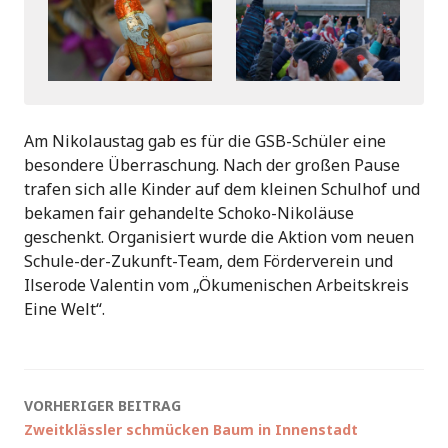
Am Nikolaustag gab es für die GSB-Schüler eine
besondere Überraschung. Nach der großen Pause
trafen sich alle Kinder auf dem kleinen Schulhof und
bekamen fair gehandelte Schoko-Nikoläuse
geschenkt. Organisiert wurde die Aktion vom neuen
Schule-der-Zukunft-Team, dem Förderverein und
Ilserode Valentin vom „Ökumenischen Arbeitskreis
Eine Welt“.
Beitragsnavigation
VORHERIGER BEITRAG
Zweitklässler schmücken Baum in Innenstadt