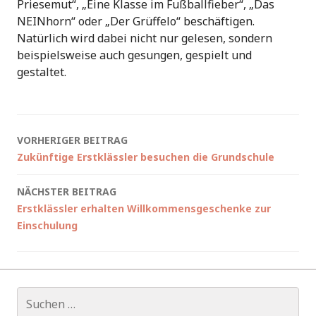
Priesemut“, „Eine Klasse im Fußballfieber“, „Das
NEINhorn“ oder „Der Grüffelo“ beschäftigen.
Natürlich wird dabei nicht nur gelesen, sondern
beispielsweise auch gesungen, gespielt und
gestaltet.
Beitragsnavigation
VORHERIGER BEITRAG
Zukünftige Erstklässler besuchen die Grundschule
NÄCHSTER BEITRAG
Erstklässler erhalten Willkommensgeschenke zur
Einschulung
Suchen
nach: