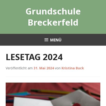
Zum
Grundschule
Inhalt
springen
Breckerfeld
MENÜ
LESETAG 2024
Veröffentlicht am
31. Mai 2024
von
Kristina Buck